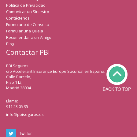
Política de Privacidad
Comunicar un Siniestro
Contáctenos
Formulario de Consulta
Formular una Queja
Recomendar a un Amigo
Blog
Contactar PBI
PBI Seguros
c/o Accelerant Insurance Europe Sucursal en España.
Calle Barcelo,
Piso 1 IZ,
Madrid 28004
BACK TO TOP
Llame:
911 23 05 35
info@pbiseguros.es
Twitter